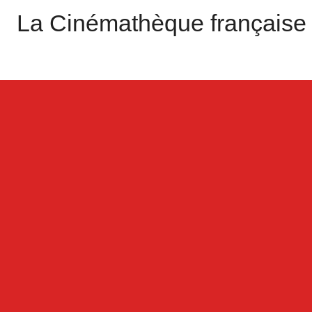
La Cinémathèque française